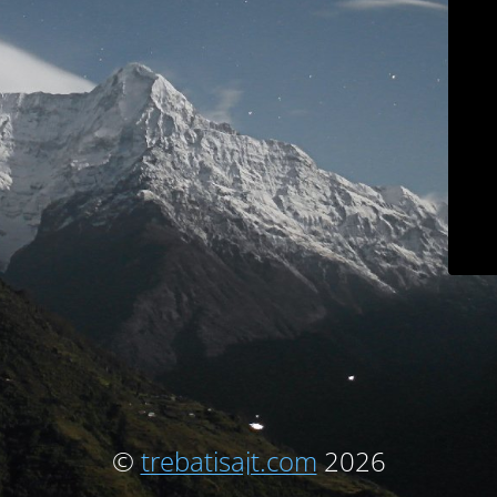
©
trebatisajt.com
2026