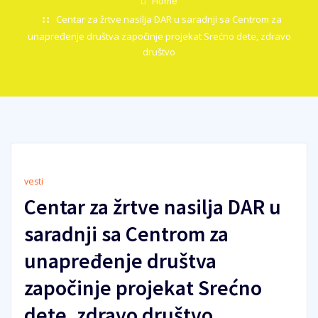
Home
Centar za žrtve nasilja DAR u saradnji sa Centrom za
unapređenje društva započinje projekat Srećno dete, zdravo
društvo
vesti
Centar za žrtve nasilja DAR u
saradnji sa Centrom za
unapređenje društva
započinje projekat Srećno
dete, zdravo društvo