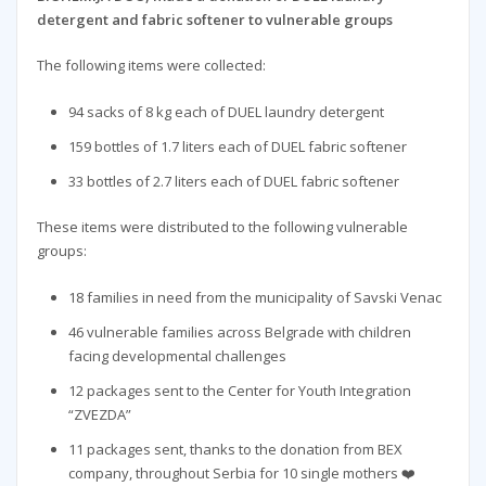
detergent and fabric softener to vulnerable groups
The following items were collected:
94 sacks of 8 kg each of DUEL laundry detergent
159 bottles of 1.7 liters each of DUEL fabric softener
33 bottles of 2.7 liters each of DUEL fabric softener
These items were distributed to the following vulnerable
groups:
18 families in need from the municipality of Savski Venac
46 vulnerable families across Belgrade with children
facing developmental challenges
12 packages sent to the Center for Youth Integration
“ZVEZDA”
11 packages sent, thanks to the donation from BEX
company, throughout Serbia for 10 single mothers ❤️