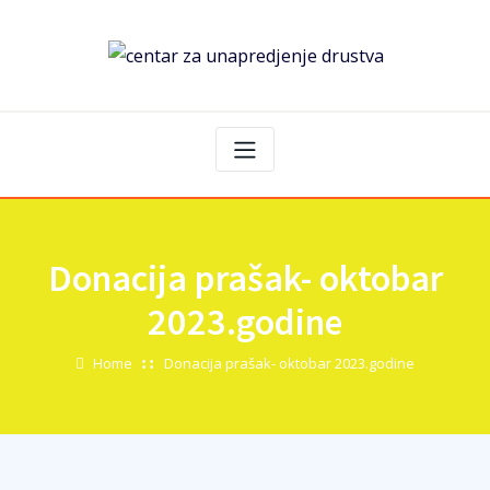
Donacija prašak- oktobar
2023.godine
Home
Donacija prašak- oktobar 2023.godine