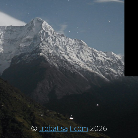
©
trebatisajt.com
2026