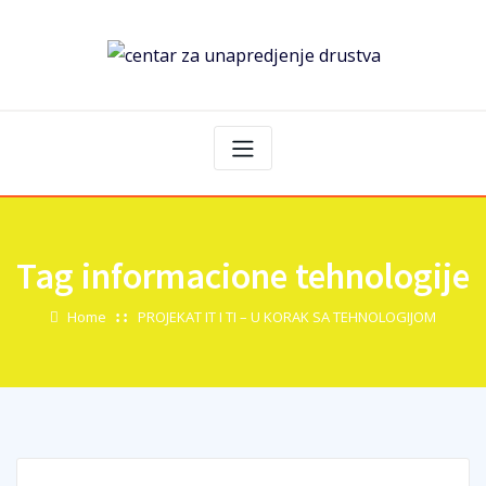
Tag informacione tehnologije
Home
PROJEKAT IT I TI – U KORAK SA TEHNOLOGIJOM