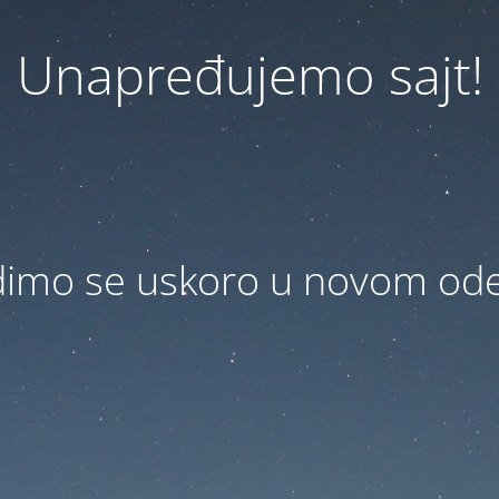
Unapređujemo sajt!
dimo se uskoro u novom ode