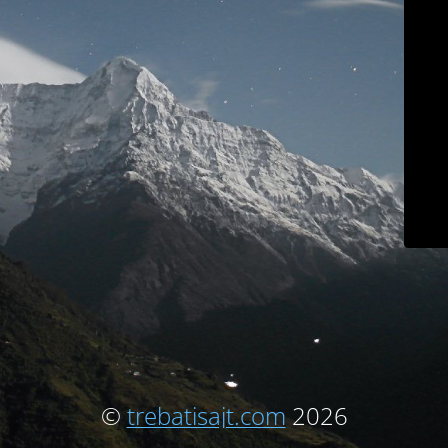
©
trebatisajt.com
2026